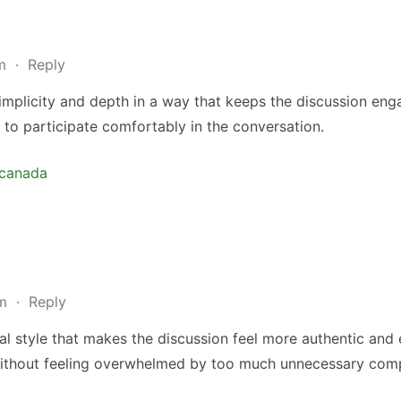
am
·
Reply
implicity and depth in a way that keeps the discussion eng
 to participate comfortably in the conversation.
 canada
pm
·
Reply
al style that makes the discussion feel more authentic and 
without feeling overwhelmed by too much unnecessary compl