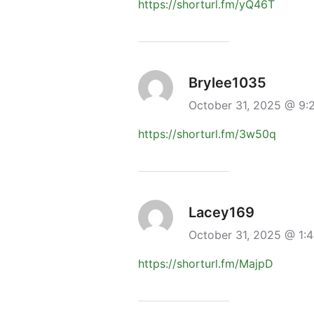
https://shorturl.fm/yQ46T
Brylee1035
October 31, 2025 @ 9
https://shorturl.fm/3w50q
Lacey169
October 31, 2025 @ 1
https://shorturl.fm/MajpD