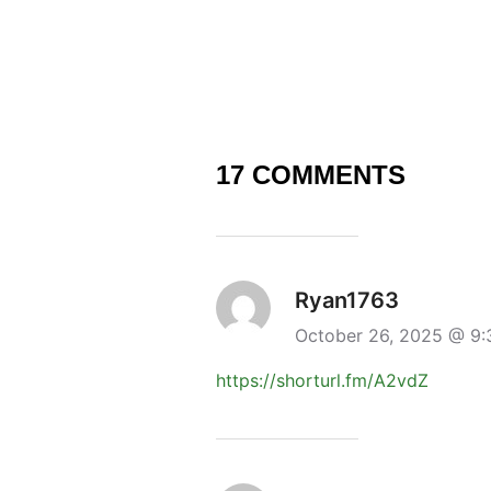
17 COMMENTS
Ryan1763
October 26, 2025 @ 9
https://shorturl.fm/A2vdZ