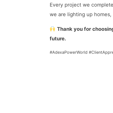
Every project we complete 
we are lighting up homes,
Thank you for choosin
future.
#AdexaPowerWorld #ClientAppre