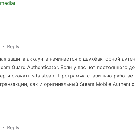
immediat
m
·
Reply
ая защита аккаунта начинается с двухфакторной аутен
eam Guard Authenticator. Если у вас нет постоянного до
р и скачать sda steam. Программа стабильно работает
анзакции, как и оригинальный Steam Mobile Authentica
m
·
Reply