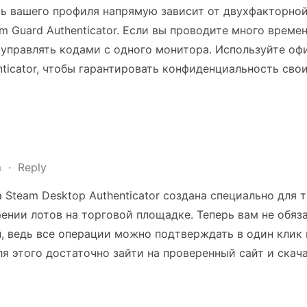
ь вашего профиля напрямую зависит от двухфакторной
m Guard Authenticator. Если вы проводите много време
и управлять кодами с одного монитора. Используйте о
ticator, чтобы гарантировать конфиденциальность сво
m
·
Reply
Steam Desktop Authenticator создана специально для 
ении лотов на торговой площадке. Теперь вам не обяз
фон, ведь все операции можно подтверждать в один кли
я этого достаточно зайти на проверенный сайт и скача