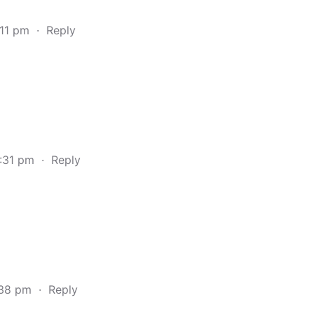
:11 pm
·
Reply
2:31 pm
·
Reply
:38 pm
·
Reply