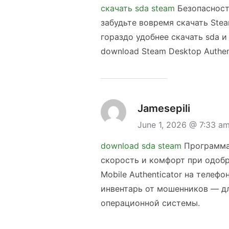
скачать sda steam
Безопасност
забудьте вовремя скачать Stea
гораздо удобнее скачать sda 
download Steam Desktop Authen
Jamesepili
June 1, 2026 @ 7:33 a
download sda steam
Программа 
скорость и комфорт при одобр
Mobile Authenticator на теле
инвентарь от мошенников — дл
операционной системы.