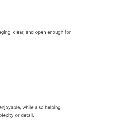
aging, clear, and open enough for
enjoyable, while also helping
exity or detail.