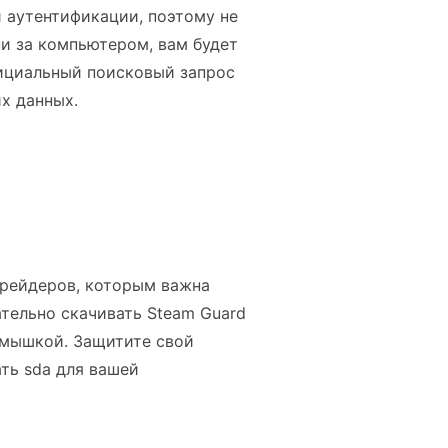
 аутентификации, поэтому не
ни за компьютером, вам будет
фициальный поисковый запрос
их данных.
трейдеров, которым важна
ательно скачивать Steam Guard
к мышкой. Защитите свой
ть sda для вашей