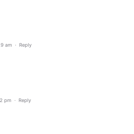
:29 am
·
Reply
:42 pm
·
Reply