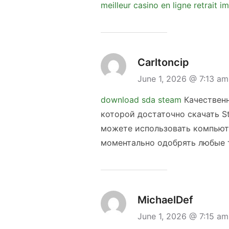
meilleur casino en ligne retrait 
Carltoncip
June 1, 2026 @ 7:13 a
download sda steam
Качественн
которой достаточно скачать St
можете использовать компьюте
моментально одобрять любые тр
MichaelDef
June 1, 2026 @ 7:15 a